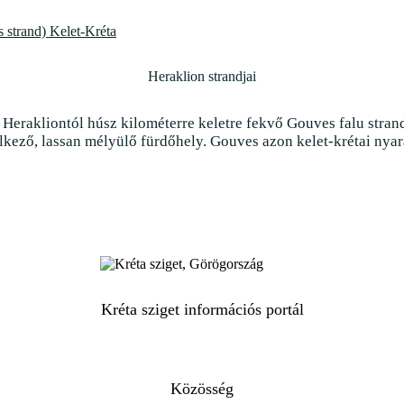
Kréta sziget információs portál
Közösség
Kréta Facebook
Egyéb információk
Ajánlott turisztikai oldalak