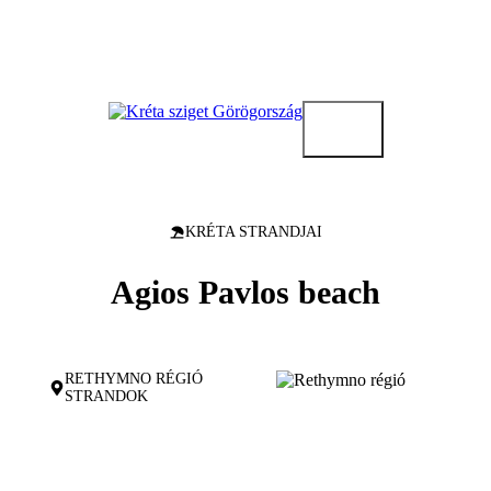
Kilépés
a
tartalomba
KRÉTA STRANDJAI
Agios Pavlos beach
RETHYMNO RÉGIÓ
STRANDOK
Agios Pavlos kicsiny és csendes