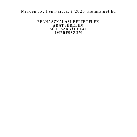
Keresés: