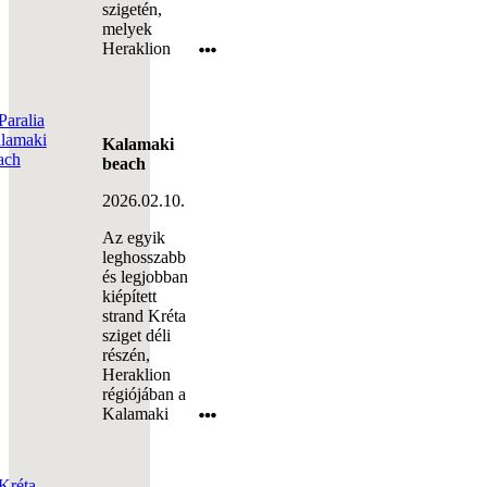
szigetén,
melyek
Heraklion
Kalamaki
beach
2026.02.10.
Az egyik
leghosszabb
és legjobban
kiépített
strand Kréta
sziget déli
részén,
Heraklion
régiójában a
Kalamaki