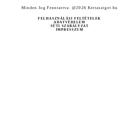
Minden Jog Fenntartva. @2026 Kretasziget.hu
FELHASZNÁLÁSI FELTÉTELEK
ADATVÉDELEM
SÜTI SZABÁLYZAT
IMPRESSZUM