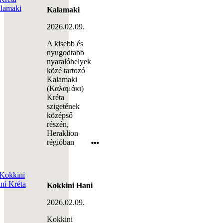
Kalamaki
2026.02.09.
A kisebb és
nyugodtabb
nyaralóhelyek
közé tartozó
Kalamaki
(Καλαμάκι)
Kréta
szigetének
középső
részén,
Heraklion
régióban
Kokkini Hani
2026.02.09.
Kokkini