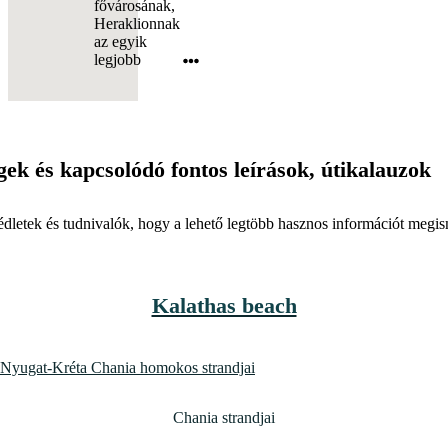
fővárosának,
Heraklionnak
az egyik
legjobb
gek
és kapcsolódó fontos leírások, útikalauzok
dletek és tudnivalók, hogy a lehető legtöbb hasznos információt megis
Kalathas beach
Chania strandjai