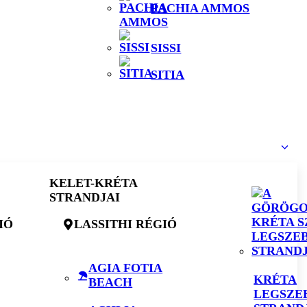
PACHIA AMMOS
SISSI
SITIA
KELET-KRÉTA
STRANDJAI
IÓ
LASSITHI RÉGIÓ
AGIA FOTIA
KRÉTA
BEACH
LEGSZE