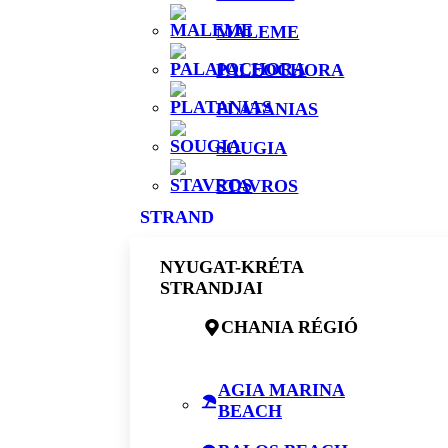
MALEME
PALEOCHORA
PLATANIAS
SOUGIA
STAVROS
STRAND
NYUGAT-KRÉTA
STRANDJAI
CHANIA RÉGIÓ
AGIA MARINA
BEACH