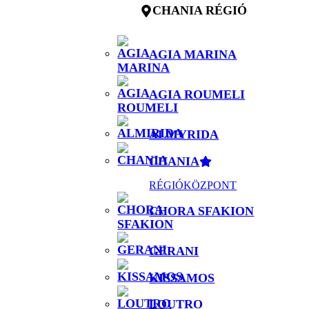
CHANIA RÉGIÓ
AGIA MARINA
AGIA ROUMELI
ALMYRIDA
CHANIA
RÉGIÓKÖZPONT
CHORA SFAKION
GERANI
KISSAMOS
LOUTRO