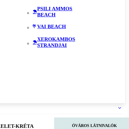
PSILI AMMOS
BEACH
VAI BEACH
XEROKAMBOS
STRANDJAI
KELET-KRÉTA
ÓVÁROS LÁTNIVALÓK