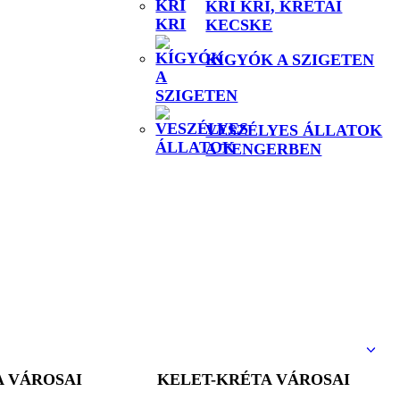
KRI KRI, KRÉTAI
KECSKE
KÍGYÓK A SZIGETEN
VESZÉLYES ÁLLATOK
A TENGERBEN
A VÁROSAI
KELET-KRÉTA VÁROSAI