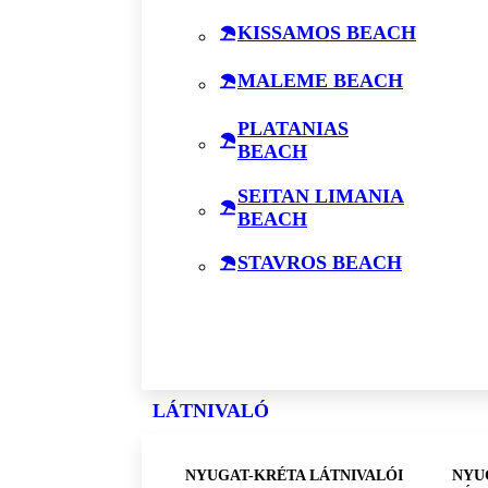
KISSAMOS BEACH
MALEME BEACH
PLATANIAS
BEACH
SEITAN LIMANIA
BEACH
STAVROS BEACH
LÁTNIVALÓ
NYUGAT-KRÉTA LÁTNIVALÓI
NYU