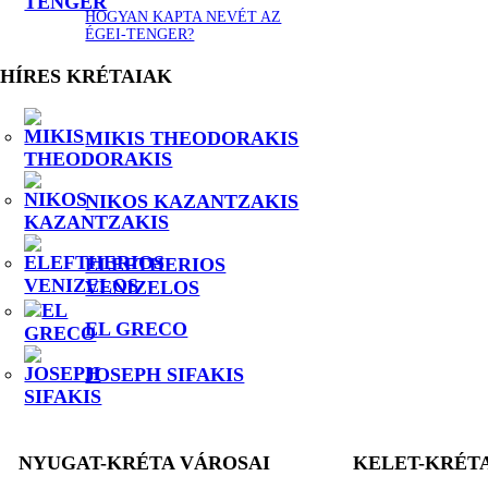
HOGYAN KAPTA NEVÉT AZ
ÉGEI-TENGER?
HÍRES KRÉTAIAK
MIKIS THEODORAKIS
NIKOS KAZANTZAKIS
ELEFTHERIOS
VENIZELOS
EL GRECO
JOSEPH SIFAKIS
NYUGAT-KRÉTA VÁROSAI
KELET-KRÉT