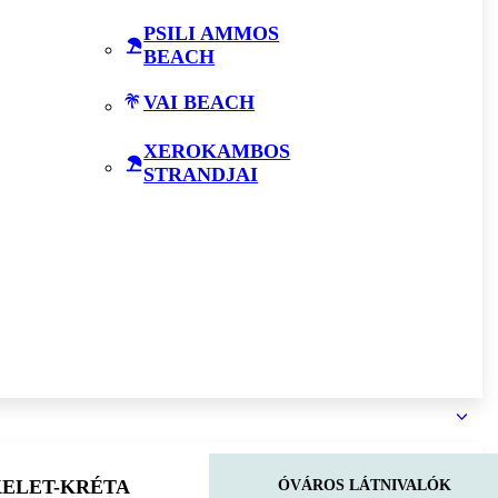
PSILI AMMOS
BEACH
VAI BEACH
XEROKAMBOS
STRANDJAI
KELET-KRÉTA
ÓVÁROS LÁTNIVALÓK