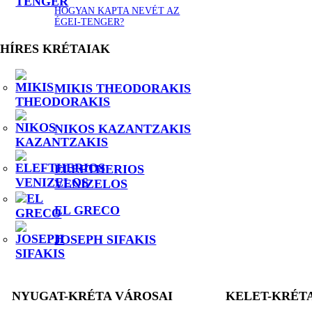
HOGYAN KAPTA NEVÉT AZ
ÉGEI-TENGER?
HÍRES KRÉTAIAK
MIKIS THEODORAKIS
NIKOS KAZANTZAKIS
ELEFTHERIOS
VENIZELOS
EL GRECO
JOSEPH SIFAKIS
NYUGAT-KRÉTA VÁROSAI
KELET-KRÉT