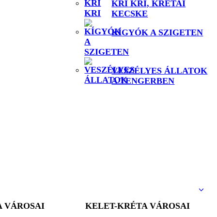
KRI KRI, KRÉTAI
KECSKE
KÍGYÓK A SZIGETEN
VESZÉLYES ÁLLATOK
A TENGERBEN
A VÁROSAI
KELET-KRÉTA VÁROSAI