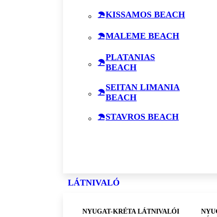
KISSAMOS BEACH
MALEME BEACH
PLATANIAS
BEACH
SEITAN LIMANIA
BEACH
STAVROS BEACH
LÁTNIVALÓ
NYUGAT-KRÉTA LÁTNIVALÓI
NYU