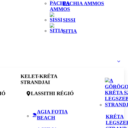
PACHIA AMMOS
SISSI
SITIA
KELET-KRÉTA
STRANDJAI
IÓ
LASSITHI RÉGIÓ
AGIA FOTIA
KRÉTA
BEACH
LEGSZE