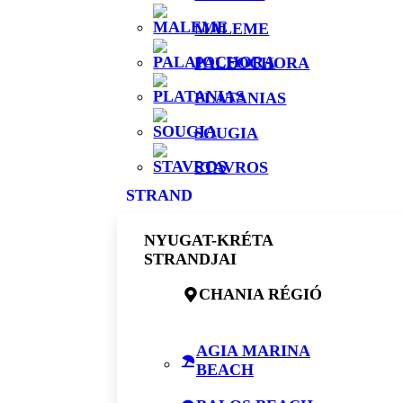
MALEME
PALEOCHORA
PLATANIAS
SOUGIA
STAVROS
STRAND
NYUGAT-KRÉTA
STRANDJAI
CHANIA RÉGIÓ
AGIA MARINA
BEACH