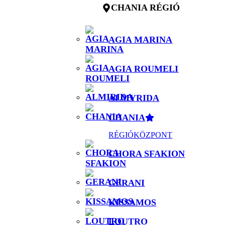
CHANIA RÉGIÓ
AGIA MARINA
AGIA ROUMELI
ALMYRIDA
CHANIA
RÉGIÓKÖZPONT
CHORA SFAKION
GERANI
KISSAMOS
LOUTRO