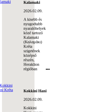
Kalamaki
2026.02.09.
A kisebb és
nyugodtabb
nyaralóhelyek
közé tartozó
Kalamaki
(Καλαμάκι)
Kréta
szigetének
középső
részén,
Heraklion
régióban
Kokkini Hani
2026.02.09.
Kokkini