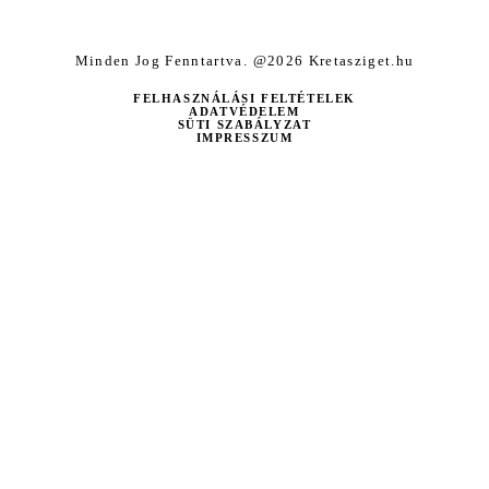
Minden Jog Fenntartva. @2026 Kretasziget.hu
FELHASZNÁLÁSI FELTÉTELEK
ADATVÉDELEM
SÜTI SZABÁLYZAT
IMPRESSZUM