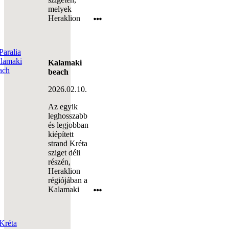
melyek
Heraklion
Kalamaki
beach
2026.02.10.
Az egyik
leghosszabb
és legjobban
kiépített
strand Kréta
sziget déli
részén,
Heraklion
régiójában a
Kalamaki