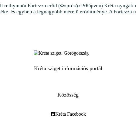
elt rethymnói Fortezza erőd (Φορτέτζα Ρεθύμνου) Kréta nyugati
éke, és egyben a legnagyobb méretű erődítménye. A Fortezza mér
Kréta sziget információs portál
Közösség
Kréta Facebook