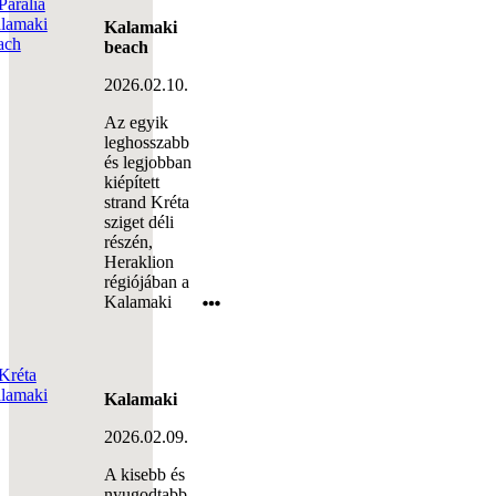
Kalamaki
beach
2026.02.10.
Az egyik
leghosszabb
és legjobban
kiépített
strand Kréta
sziget déli
részén,
Heraklion
régiójában a
Kalamaki
Kalamaki
2026.02.09.
A kisebb és
nyugodtabb