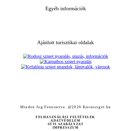
Egyéb információk
Ajánlott turisztikai oldalak
Minden Jog Fenntartva. @2026 Kretasziget.hu
FELHASZNÁLÁSI FELTÉTELEK
ADATVÉDELEM
SÜTI SZABÁLYZAT
IMPRESSZUM