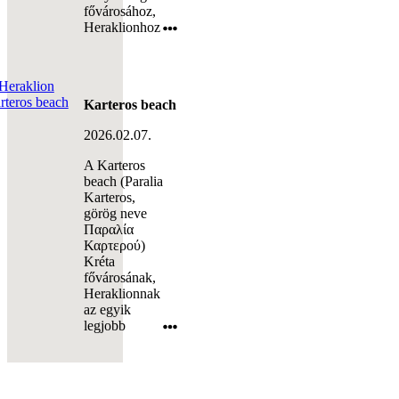
fővárosához,
Heraklionhoz
Karteros beach
2026.02.07.
A Karteros
beach (Paralia
Karteros,
görög neve
Παραλία
Καρτερού)
Kréta
fővárosának,
Heraklionnak
az egyik
legjobb