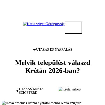
Kilépés
a
tartalomba
UTAZÁS ÉS NYARALÁS
Melyik települést válaszd
Krétán 2026-ban?
UTAZÁS KRÉTA
SZIGETÉRE