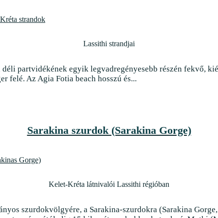
Lassithi strandjai
 déli partvidékének egyik legvadregényesebb részén fekvő, kié
ger felé. Az Agia Fotia beach hosszú és...
Sarakina szurdok (Sarakina Gorge)
Kelet-Kréta látnivalói Lassithi régióban
ványos szurdokvölgyére, a Sarakina-szurdokra (Sarakina Gorge