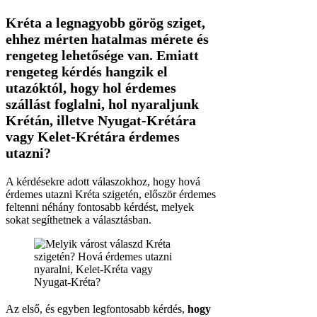
Kréta a legnagyobb görög sziget,
ehhez mérten hatalmas mérete és
rengeteg lehetősége van. Emiatt
rengeteg kérdés hangzik el
utazóktól, hogy hol érdemes
szállást foglalni, hol nyaraljunk
Krétán, illetve Nyugat-Krétára
vagy Kelet-Krétára érdemes
utazni?
A kérdésekre adott válaszokhoz, hogy hová
érdemes utazni Kréta szigetén, először érdemes
feltenni néhány fontosabb kérdést, melyek
sokat segíthetnek a választásban.
Az első, és egyben legfontosabb kérdés,
hogy