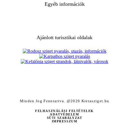
Egyéb információk
Ajánlott turisztikai oldalak
Minden Jog Fenntartva. @2026 Kretasziget.hu
FELHASZNÁLÁSI FELTÉTELEK
ADATVÉDELEM
SÜTI SZABÁLYZAT
IMPRESSZUM