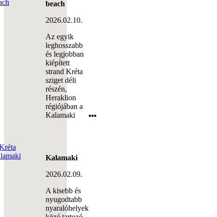
beach
2026.02.10.
Az egyik
leghosszabb
és legjobban
kiépített
strand Kréta
sziget déli
részén,
Heraklion
régiójában a
Kalamaki
Kalamaki
2026.02.09.
A kisebb és
nyugodtabb
nyaralóhelyek
közé tartozó