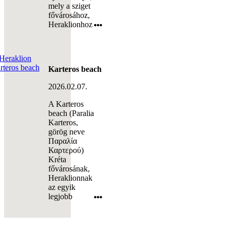
mely a sziget
fővárosához,
Heraklionhoz
Karteros beach
2026.02.07.
A Karteros
beach (Paralia
Karteros,
görög neve
Παραλία
Καρτερού)
Kréta
fővárosának,
Heraklionnak
az egyik
legjobb