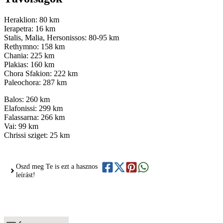
Heraklion: 80 km
Ierapetra: 16 km
Stalis, Malia, Hersonissos: 80-95 km
Rethymno: 158 km
Chania: 225 km
Plakias: 160 km
Chora Sfakion: 222 km
Paleochora: 287 km
Balos: 260 km
Elafonissi: 299 km
Falassarna: 266 km
Vai: 99 km
Chrissi sziget: 25 km
Oszd meg Te is ezt a hasznos
leírást!