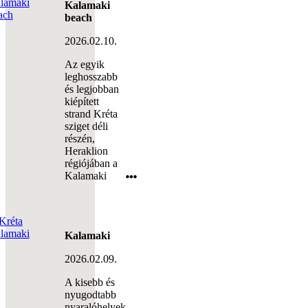
Kalamaki
beach
2026.02.10.
Az egyik
leghosszabb
és legjobban
kiépített
strand Kréta
sziget déli
részén,
Heraklion
régiójában a
Kalamaki
Kalamaki
2026.02.09.
A kisebb és
nyugodtabb
nyaralóhelyek