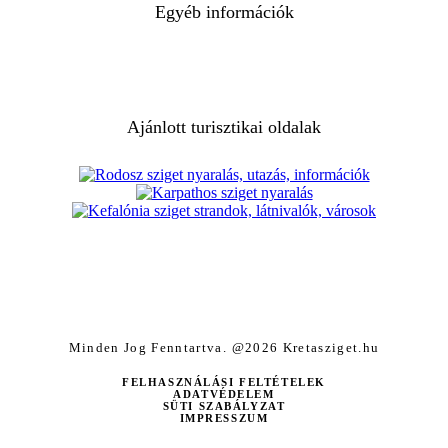
Egyéb információk
Ajánlott turisztikai oldalak
Minden Jog Fenntartva. @2026 Kretasziget.hu
FELHASZNÁLÁSI FELTÉTELEK
ADATVÉDELEM
SÜTI SZABÁLYZAT
IMPRESSZUM