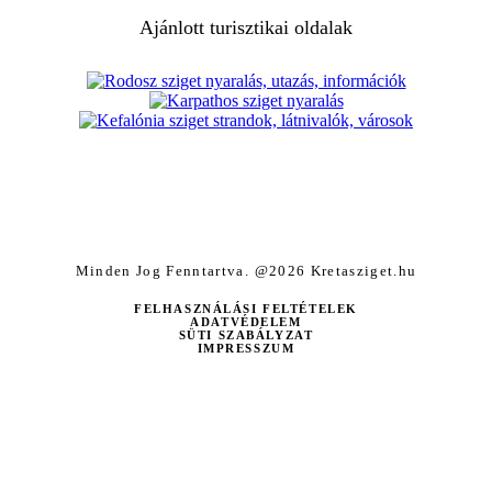
Ajánlott turisztikai oldalak
Minden Jog Fenntartva. @2026 Kretasziget.hu
FELHASZNÁLÁSI FELTÉTELEK
ADATVÉDELEM
SÜTI SZABÁLYZAT
IMPRESSZUM