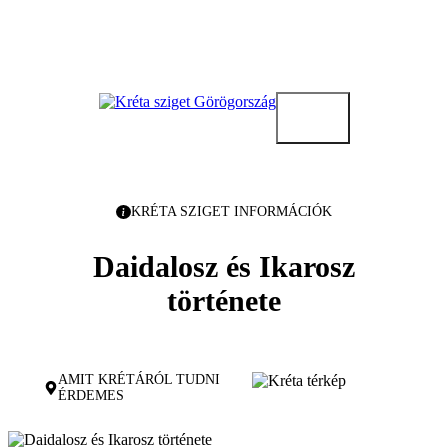
Kilépés
a
tartalomba
KRÉTA SZIGET INFORMÁCIÓK
Daidalosz és Ikarosz
története
AMIT KRÉTÁRÓL TUDNI
ÉRDEMES